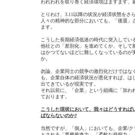
われわれを取り巻く経済環境はますます、
とりわけ、3.11以降の状況が経済状態をさ
人々の精神的な部分においても、「後退」
ます。
こうした長期経済低迷の時代に突入してい
他社との「差別化」を進めてくか、そして
はかつてないほどに難しくなっているのが
か。
勿論、企業同士の競争の激烈化だけではな
も、企業自体の経済状況が悪化すれば、は
出てきているが現実です。
それ以前に、「企業」という組織に「加わ
ております。
こうした現状において、我々はどうすれば
ばならないのか?
当然ですが、「個人」においても、企業/ク
とされる「業務推進力」「柔軟な発想力」