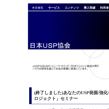
ＨＯＭＥ
サービス
コンテンツ
導入実績
利用者
(終了しました)あなたのUSP発掘/強化
ロジェクト」セミナー