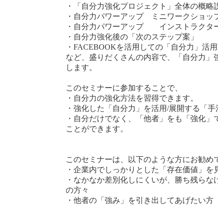
・「自分力強化プロジェクト」全体の概略
・自分力パワーアップ ミニワークショッ
・自分力パワーアップ インストラクタ
・自分力強化後の「次のステップ案」
・FACEBOOKを活用しての「自分力」活
など、盛りだくさんの内容で、「自分力」
します。
このセミナーに参加することで、
・自分力の強化方法を習得できます。
・強化した「自分力」を活用/展開する「手
・自分だけでなく、「他者」をも「強化」
ことができます。
このセミナーは、以下のような方にお勧め
・企業内でしっかりとした「存在価値」を
・なかなか差別化しにくいが、勝ち残らな
の方々
・他者の「強み」を引き出してあげたい方