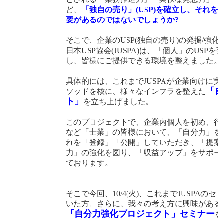
ど、
「独自の売り」(USP)を確立し、それ
要があるのではないでしょうか?
そこで、企業のUSP(独自の売り)の発掘/
日本USP協会(JUSPA)は、「個人」のUS
し、皆様にご提供できる環境を整えました
具体的には、これまでJUSPAが企業向けに
「
ソッドを核に、様々なインフラを整えた
ト」
を立ち上げました。
このプロジェクトで、企業内個人を初め、行
など「士業」の皆様において、「自分力」
れを「登録」「公開」していただき、「提
力」の強化を図り、「収益アップ」をサポ
ております。
そこで今回、10/4(火)、これまでJUSPA
いた方、さらに、我々の考え方に興味があ
「自分力強化プロジェクト」セミナー