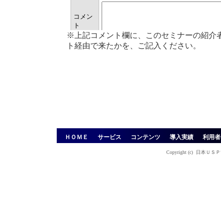
※上記コメント欄に、このセミナーの紹介
ト経由で来たかを、ご記入ください。
ＨＯＭＥ
サービス
コンテンツ
導入実績
利用者
Copyright (c)
日本ＵＳＰ